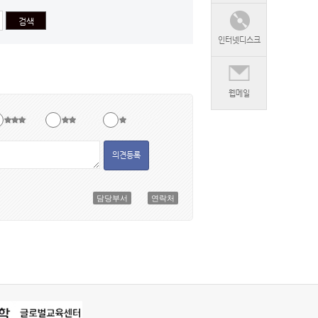
인터넷디스크
웹메일
의견등록
담당부서
연락처